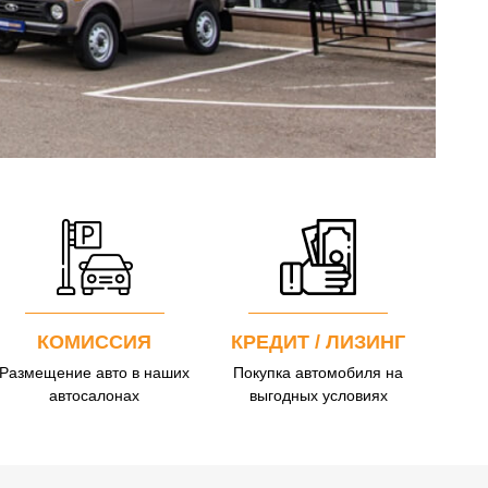
КОМИССИЯ
КРЕДИТ / ЛИЗИНГ
Размещение авто в наших
Покупка автомобиля на
автосалонах
выгодных условиях