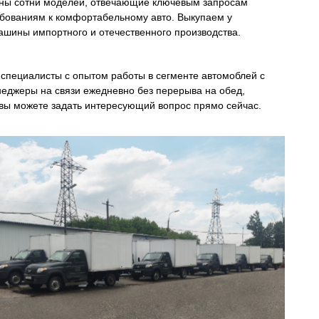
ены сотни моделей, отвечающие ключевым запросам
бованиям к комфортабельному авто. Выкупаем у
ашины импортного и отечественного производства.
специалисты с опытом работы в сегменте автомоблей с
неджеры на связи ежедневно без перерыва на обед,
 вы можете задать интересующий вопрос прямо сейчас.