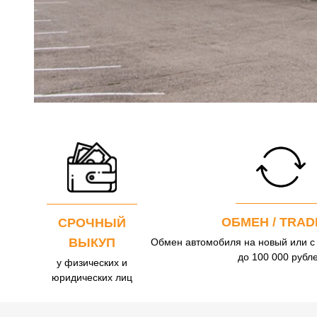
ОБМЕН / TRAD
СРОЧНЫЙ
ВЫКУП
Обмен автомобиля на новый или с
до 100 000 рубл
у физических и
юридических лиц