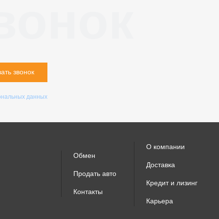
вонок
зать звонок
ональных данных
О компании
Обмен
Доставка
Продать авто
Кредит и лизинг
Контакты
Карьера