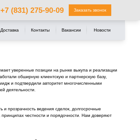
+7 (831) 275-90-09
Заказать звонок
Доставка
Контакты
Вакансии
Новости
мает уверенные позиции на рынке выкупа и реализации
аботали обширную клиентскую и партнерскую базу,
идж и подтвердили авторитет многочисленными
ей деятельности.
ь и прозрачность ведения сделок, долгосрочные
 принципах честности и порядочности. Нам доверяют