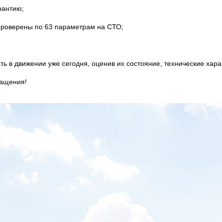
рантию;
проверены по 63 параметрам на СТО;
ь в движении уже сегодня, оценив их состояние, технические хара
ращения!