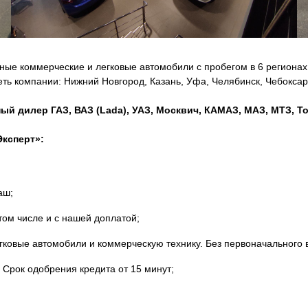
ые коммерческие и легковые автомобили с пробегом в 6 регионах
ть компании: Нижний Новгород, Казань, Уфа, Челябинск, Чебокса
 дилер ГАЗ, ВАЗ (Lada), УАЗ, Москвич, КАМАЗ, МАЗ, МТЗ, Toyot
ксперт»:
аш;
том числе и с нашей доплатой;
гковые автомобили и коммерческую технику. Без первоначального 
 Срок одобрения кредита от 15 минут;