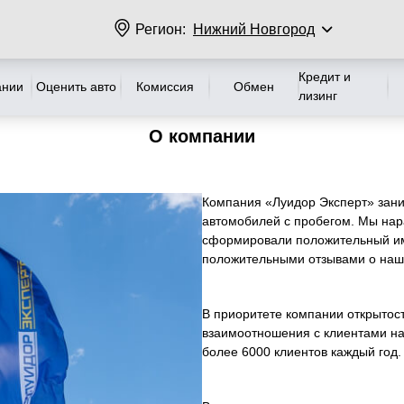
Регион:
Нижний Новгород
Кредит и
ании
Оценить авто
Комиссия
Обмен
лизинг
О компании
Компания «Луидор Эксперт» зани
автомобилей с пробегом. Мы нар
сформировали положительный им
положительными отзывами о наш
В приоритете компании открытост
взаимоотношения с клиентами на
более 6000 клиентов каждый год.