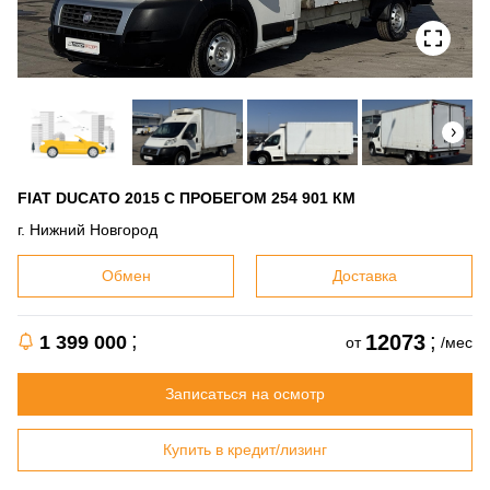
FIAT DUCATO 2015 С ПРОБЕГОМ 254 901 КМ
г. Нижний Новгород
Обмен
Доставка
12073
1 399 000
от
/мес
Записаться на осмотр
Купить в кредит/лизинг