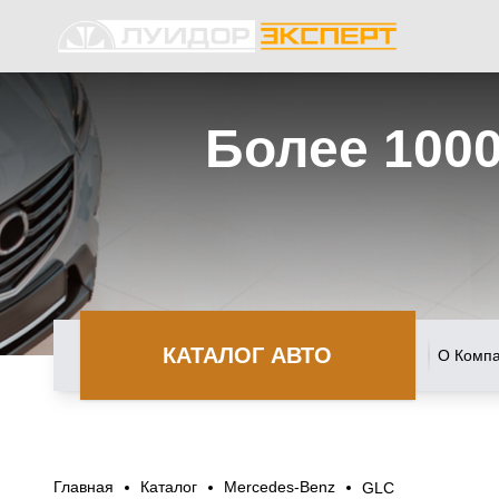
Более 100
КАТАЛОГ АВТО
О Комп
Главная
Каталог
Mercedes-Benz
GLC