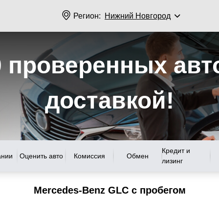
Регион:
Нижний Новгород
0 проверенных авт
доставкой!
Кредит и
ании
Оценить авто
Комиссия
Обмен
лизинг
Mercedes-Benz GLC с пробегом