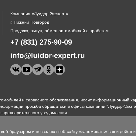
Компания «Луидор Эксперт»
г. Нижний Новгород
Продажа, выкуп, обмен автомобилей с пробегом
+7 (831) 275-90-09
info@luidor-expert.ru
томобилей и сервисного обслуживания, носит информационный хар
 информации просьба обращаться в офисы компании "Луидор-Экспе
з предварительного уведомления.
веб-браузером и позволяют веб-сайту «запоминать» ваши действия