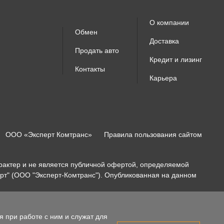
О компании
Обмен
Доставка
Продать авто
Кредит и лизинг
Контакты
Карьера
ООО «Эксперт Комтранс»
Правила пользования сайтом
актер и не является публичной офертой, определяемой
рт" (ООО "Эксперт-Комтранс"). Опубликованная на данном
 при работе с ним и служат для