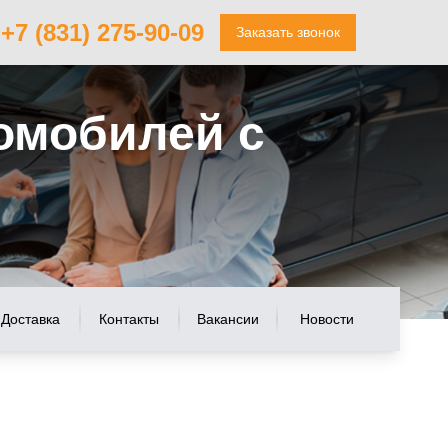
+7 (831) 275-90-09
Заказать звонок
омобилей с
Доставка
Контакты
Вакансии
Новости