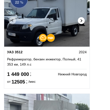
УАЗ 3512
2024
Рефрижератор, бензин инжектор, Полный, 41
353 км, 149 л.с
1 449 000
Нижний Новгород
12505
от
/мес