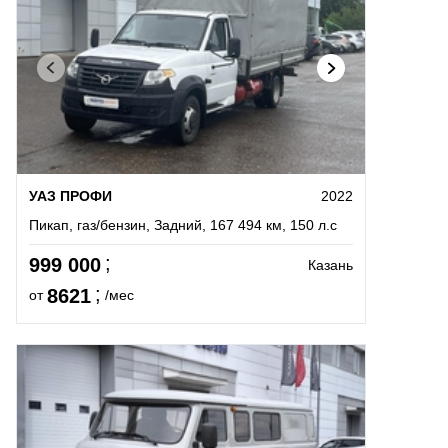
УАЗ ПРОФИ
2022
Пикап, газ/бензин, Задний, 167 494 км, 150 л.с
999 000
Казань
8621
от
/мес