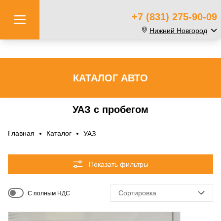
+7 (831) 275-90-09
Нижний Новгород
КАТАЛОГ АВТО
УАЗ с пробегом
Главная
Каталог
УАЗ
Показать фильтры
Сортировка
С полным НДС