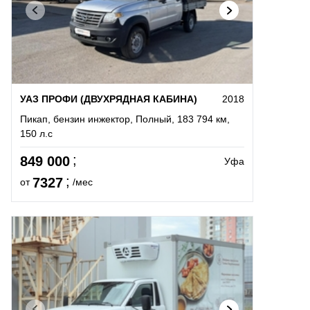
УАЗ ПРОФИ (ДВУХРЯДНАЯ КАБИНА)
2018
Пикап, бензин инжектор, Полный, 183 794 км,
150 л.с
849 000
Уфа
7327
от
/мес