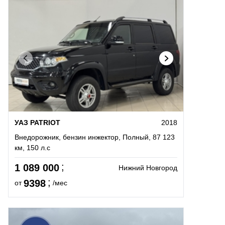
УАЗ PATRIOT
2018
Внедорожник, бензин инжектор, Полный, 87 123
км, 150 л.с
1 089 000
Нижний Новгород
9398
от
/мес