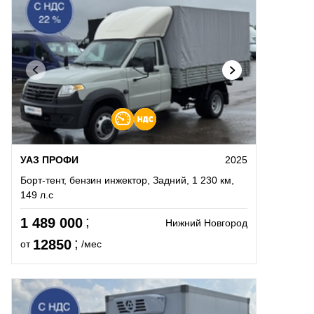
УАЗ ПРОФИ
2025
Борт-тент, бензин инжектор, Задний, 1 230 км,
149 л.с
1 489 000
Нижний Новгород
12850
от
/мес