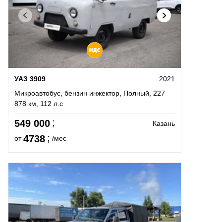
УАЗ 3909
2021
Микроавтобус, бензин инжектор, Полный, 227
878 км, 112 л.с
549 000
Казань
4738
от
/мес