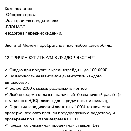
Комплектация:
-Обогрев зеркал.
-Электростеклоподъемники.
-ГЛОНАСС.
-Подогрев передних сидений.
Звоните! Можем подобрать для вас любой автомобиль.
______________________________________
12 ПРИЧИН КУПИTЬ A/М B ЛУИДОР-ЭКСПЕPТ:
✔ Скидка при покупке в кредит/тpейд-ин до 100.000₽;
✔ Возможность независимой диагностики каждого
автомобиля;
✔ Более 2000 отзывов реальных клиентов;
✔ Любая форма оплаты - наличный, безналичный расчёт (в
том числе с НДС), лизинг для юридических и физлиц;
✔ Гарантия юридической чистоты и 100% техническая
проверка, все авто прошли предпродажную подготовку и
проверены по 63 параметрам на СТО;
✔ Кредит со сниженной процентной ставкой. Без