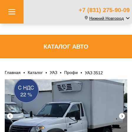
+7 (831) 275-90-09
Нижний Новгород
КАТАЛОГ АВТО
Главная
Каталог
УАЗ
Профи
УАЗ 3512