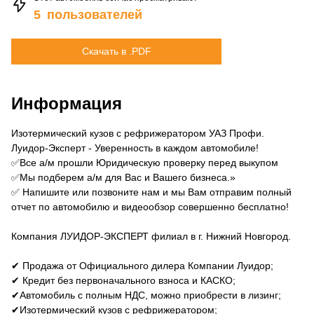
5
пользователей
Скачать в .PDF
Информация
Изотермический кузов с рефрижератором УАЗ Профи.
Луидор-Эксперт - Уверенность в каждом автомобиле!
✅Все а/м прошли Юридическую проверку перед выкупом
✅Мы подберем а/м для Вас и Вашего бизнеса.»
✅️ Напишите или позвоните нам и мы Вам отправим полный
отчет по автомобилю и видеообзор совершенно бесплатно!
Компания ЛУИДОР-ЭКСПЕРТ филиал в г. Нижний Новгород.
✔ Продажа от Официального дилера Компании Луидор;
✔ Кредит без первоначального взноса и КАСКО;
✔Автомобиль с полным НДС, можно приобрести в лизинг;
✔Изотермический кузов с рефрижератором;