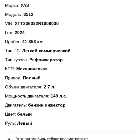
Марка:
УАЗ
Модель:
3512
VIN:
XTT236022R1008030
Год:
2024
Пробег:
41 353 км
Тип ТС:
Легкий коммерческий
Тип кузова:
Рефрижератор
КПП:
Механическая
Привод:
Полный
Объем двигателя:
2.7 л
Мощность двигателя:
149 л.с.
Двигатель:
бензин инжектор
Цвет:
белый
Руль:
Левый
Этот автомобиль сейчас просматривают