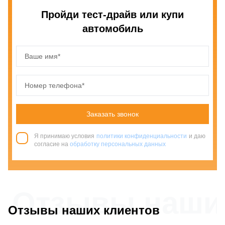
Пройди тест-драйв или купи
автомобиль
Заказать звонок
Я принимаю условия
политики конфиденциальности
и даю
согласие на
обработку персональных данных
Отзывы наши
Отзывы наших клиентов