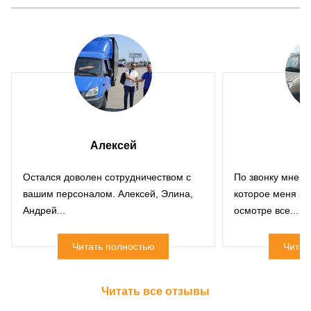
Алексей
Е
Остался доволен сотрудничеством с
По звонку мне р
вашим персоналом. Алексей, Элина,
которое меня за
Андрей...
осмотре все...
Читать полностью
Читат
Читать все отзывы