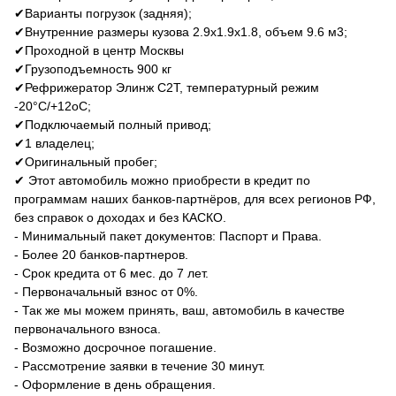
✔Варианты погрузок (задняя);
✔Внутренние размеры кузова 2.9х1.9х1.8, объем 9.6 м3;
✔Проходной в центр Москвы
✔Грузоподъемность 900 кг
✔Рефрижератор Элинж С2Т, температурный режим
-20°C/+12оC;
✔Подключаемый полный привод;
✔1 владелец;
✔Оригинальный пробег;
✔ Этот автомобиль можно приобрести в кредит по
программам наших банков-партнёров, для всех регионов РФ,
без справок о доходах и без КАСКО.
- Минимальный пакет документов: Паспорт и Права.
- Более 20 банков-партнеров.
- Срок кредита от 6 мес. до 7 лет.
- Первоначальный взнос от 0%.
- Так же мы можем принять, ваш, автомобиль в качестве
первоначального взноса.
- Возможно досрочное погашение.
- Рассмотрение заявки в течение 30 минут.
- Оформление в день обращения.